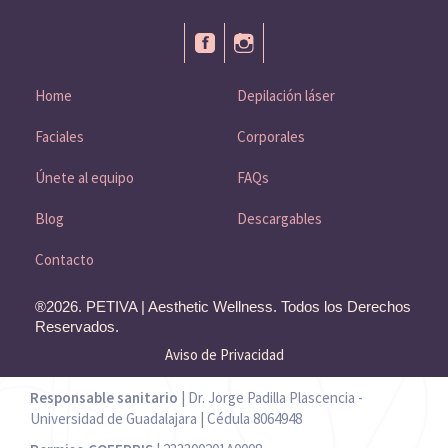
Home
Depilación láser
Faciales
Corporales
Únete al equipo
FAQs
Blog
Descargables
Contacto
®2026. PETIVA | Aesthetic Wellness. Todos los Derechos
Reservados.
Aviso de Privacidad
Responsable sanitario
| Dr. Jorge Padilla Plascencia -
Universidad de Guadalajara | Cédula 8064948