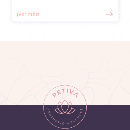
¡Ver más!