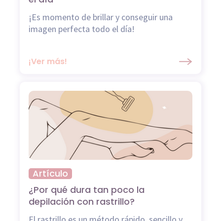
¡Es momento de brillar y conseguir una
imagen perfecta todo el día!
¡Ver más!
Artículo
¿Por qué dura tan poco la
depilación con rastrillo?
El rastrillo es un método rápido, sencillo y